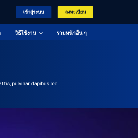
เข้าสู่ระบบ
ลงทะเบียน
า
วิธีใช้งาน
รวมหน้าอื่น ๆ
ttis, pulvinar dapibus leo.