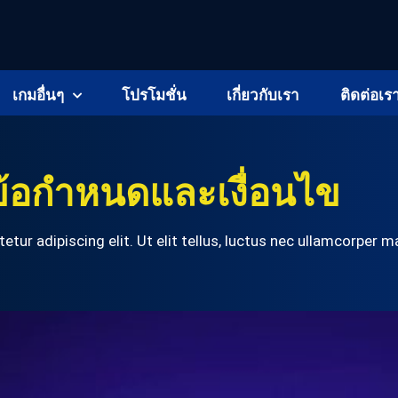
เกมอื่นๆ
โปรโมชั่น
เกี่ยวกับเรา
ติดต่อเร
ข้อกำหนดและเงื่อนไข
ur adipiscing elit. Ut elit tellus, luctus nec ullamcorper ma