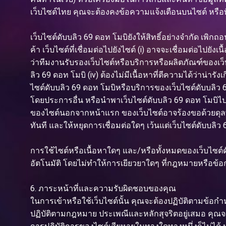
เว็บไซต์ไทย คุณจะต้องคงข้อความแจ้งเตือนบนไซต์ หรือที่ข
เว็บไซต์ดับบลิว 69 ดอท โมบิยังให้สิทธิ์อย่างจำกัด เพิกถอน
ค้า เว็บไซต์ที่เชื่อมต่อไปยังไซต์ (i) อาจจะเชื่อมต่อไปย
ว่าทีมงานรับรองเว็บไซต์หรือบริการหรือผลิตภัณฑ์ของเว็บไ
ลิว 69 ดอท โมบิ (iv) ต้องไม่มีเนื้อหาที่ตีความได้ว่าน่า
ไซต์ดับบลิว 69 ดอท โมบิหรือบริการของเว็บไซต์ดับบลิว
โดยประการอื่น หรือนำพาเว็บไซต์ดับบลิว 69 ดอท โมบิไปเกี
ของไซต์นอกจากหน้าแรก ของเว็บไซต์อาจร้องขอด้วยดุลพิน
ทันที และให้หยุดการเชื่อมต่อใดๆ เว้นแต่เว็บไซต์ดับบลิ
การใช้ไซต์หรือเนื้อหาใดๆ และ/หรือทั้งหมดของเว็บไซต์ดั
อัตโนมัติ โดยไม่ทำให้การเยียวยาใดๆ ที่กฎหมายหรือข้อก
6. ภาระหน้าที่และความรับผิดชอบของคุณ
ในการเข้าหรือใช้เว็บไซต์นั้น คุณจะต้องปฏิบัติตามข้อกำ
ปฏิบัติตามกฎหมาย ประเพณีและหลักสุจริตอยู่เสมอ คุณจ