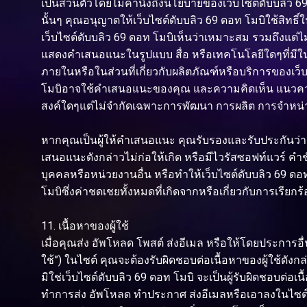
เป็นส่วนตัวโดยไม่คำนึงถึงนโยบายของเว็บไซต์ดับบลิว 6
นั้นๆ คุณอนุญาตให้เว็บไซต์ดับบลิว 69 ดอท โมบิใช้สิท
เว็บไซต์ดับบลิว 69 ดอท โมบิเห็นว่าเหมาะสม รวมถึงแต
แสดงคำเสนอแนะในรูปแบบ สื่อ หรือเทคโนโลยีใดๆที่มีในป
ภายในหรือในส่วนที่เกี่ยวกับผลิตภัณฑ์หรือบริการของเว
โมบิอาจใช้คำเสนอแนะของคุณ และความคิดเห็น แนวความคิ
สงค์ใดๆแต่ไม่จำกัดเฉพาะการพัฒนา การผลิต การจำหน
หากคุณเป็นผู้ให้คำเสนอแนะ คุณรับรองและรับประกันว่าค
เสนอแนะดังกล่าวไม่ก่อให้เกิด หรือมีไวรัสซอฟท์แวร์ ค
บุคคลหรือหน่วยงานอื่น หรือทำให้เว็บไซต์ดับบลิว 69 ดอ
โมบิซึ่งค่าชดเชยทั้งหมดที่เกิดจากหรือเกี่ยวกับการเร
11. เนื้อหาของผู้ใช้
เมื่อคุณส่ง อัพโหลด โพสต์ ส่งอีเมล หรือให้โดยประการอื่น
ใช้”) ในไซต์ คุณจะต้องรับผิดชอบต่อเนื้อหาของผู้ใช้ดัง
มิใช่เว็บไซต์ดับบลิว 69 ดอท โมบิ จะเป็นผู้รับผิดชอบต่อเ
ทำการส่ง อัพโหลด ทำประกาศ ส่งอีเมลหรือเอาลงในไซต์โด