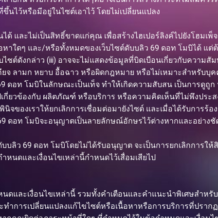
ึ้นไว้หรือมีอยู่ในไซต์เอาไว้ โดยไม่เปลี่ยนแปลง
ได้ และไม่เป็นสิทธิ์ขาดแก่คุณ เพื่อสร้างไฮเปอร์ลิงค์ไปยังโฮมเพ็จของ
ังเนื้อหาใดๆ และ/หรือทั้งหมดของเว็บไซต์ดับบลิว 69 ดอท โมบิได้ แต
ซต์ดังกล่าว (iii) อาจจะไม่แสดงข้อมูลที่บิดเบือนเกี่ยวกับความสั
รังเกียจ ลามก หยาบ อื้อฉาว หรือผิดกฎหมาย หรือไม่เหมาะสำหรับบุคคล
 69 ดอท โมบิในลักษณะเป็นเท็จ ทำให้เกิดความสับสน เป็นการดูถูก
่ยวข้องกับ ผลิตภัณฑ์ หรือบริการ หรือความคิดเห็นที่ไม่พึงประสงค
ิจของเราให้ยกเลิกการเชื่อมต่อมายังไซต์ และเมื่อได้รับการร้อ
ว 69 ดอท โมบิจะอนุญาตเป็นลายลักษณ์อักษรไว้ต่างหากและอย่างชัดแ
บบลิว 69 ดอท โมบิโดยไม่ได้รับอนุญาต จะเป็นการยกเลิกการให้สิทธ
ำหนดและเงื่อนไขเหล่านี้กำหนดไว้เสื่อมเสียไป
หนดและเงื่อนไขเหล่านี้ รวมทั้งคำเตือนและคำแนะนำพิเศษสำหรับการเ
ะทำการเปลี่ยนแปลงแก้ไขไซต์หรือเนื้อหาหรือการบริการที่ปราก