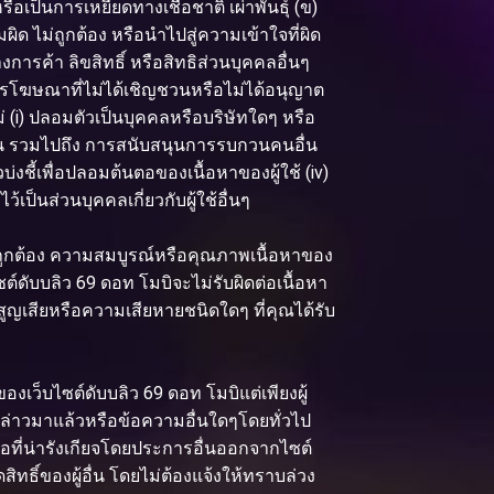
เป็นการเหยียดทางเชื้อชาติ เผ่าพันธุ์ (ข)
ด ไม่ถูกต้อง หรือนำไปสู่ความเข้าใจที่ผิด
รค้า ลิขสิทธิ์ หรือสิทธิส่วนบุคคลอื่นๆ
การโฆษณาที่ไม่ได้เชิญชวนหรือไม่ได้อนุญาต
 (i) ปลอมตัวเป็นบุคคลหรือบริษัทใดๆ หรือ
กวน รวมไปถึง การสนับสนุนการรบกวนคนอื่น
งชี้เพื่อปลอมต้นตอของเนื้อหาของผู้ใช้ (iv)
ป็นส่วนบุคคลเกี่ยวกับผู้ใช้อื่นๆ
วามถูกต้อง ความสมบูรณ์หรือคุณภาพเนื้อหาของ
ไซต์ดับบลิว 69 ดอท โมบิจะไม่รับผิดต่อเนื้อหา
สูญเสียหรือความเสียหายชนิดใดๆ ที่คุณได้รับ
ของเว็บไซต์ดับบลิว 69 ดอท โมบิแต่เพียงผู้
ด้กล่าวมาแล้วหรือข้อความอื่นใดๆโดยทั่วไป
รือที่น่ารังเกียจโดยประการอื่นออกจากไซต์
สิทธิ์ของผู้อื่น โดยไม่ต้องแจ้งให้ทราบล่วง