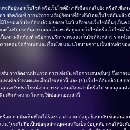
พจที่อยู่นอกเว็บไซต์ หรือเว็บไซต์อื่นๆที่เชื่อมต่อไปยัง หรือที่เช
อหา ผลิตภัณฑ์ การบริการ หรือผู้จัดหาที่อ้างถึงโดยเว็บไซต์ดับบลิว
่มิใช่ของเว็บไซต์ดับบลิว 69 ดอท โมบิ หรือของเว็บไซต์อื่นๆเป็นค
่รับประกันการเสนอเว็บเพจที่อยู่นอกเว็บไซต์หรือเว็บไซต์อื่นใดท
 เนื้อหา ผลิตภัณฑ์ หรือการบริการเพจและเว็บไซต์ดังกล่าว รวมทั
รวจสอบข้อกำหนดและเงื่อนไข และนโยบายความเป็นส่วนตัวของเว็บ
(เช่น การจัดงานประกวด การแข่งขัน หรือการเสนออื่นๆ) ซึ่งอาจจะอย
นข้อกำหนดและเงื่อนไขเหล่านี้ และ (ข) เว็บไซต์ดับบลิว 69 ดอท
บว่าคุณจะรับประโยชน์จากการนำเสนอสิ่งเหล่านี้หรือไม่ หากคุณสม
มเติมต่างหาก ในการใช้ข้อเสนอเหล่านี้
ือความคิดเห็นที่ไม่ได้ร้องขอ คำถาม ข้อมูลย้อนกลับ ข้อเสนอแนะ ทั
นอแนะ”) จะไม่ถือเป็นข้อมูลส่วนบุคคลหรือเป็นข้อมูลลับ ภายใต้บ