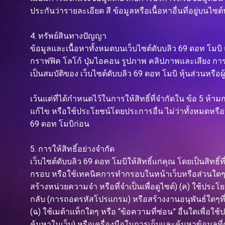
ประกันว่ารายละเอียด สี ข้อมูลหรือเนื้อหาอื่นที่อยู่บนไซต
4. ทรัพย์สินทางปัญญา
ข้อมูลและเนื้อหาทั้งหมดบนเว็บไซต์ดับบลิว 69 ดอท โมบิ
กราฟฟิค โลโก้ ปุ่มไอคอน รูปภาพ คลิปภาพและเสียง การร
เป็นสมบัติของ เว็บไซต์ดับบลิว 69 ดอท โมบิ หุ้นส่วนหรือผู้ใ
เว้นแต่ที่ได้กำหนดไว้ในการให้สิทธิ์ที่จำกัดใน ข้อ 5 ห
แก้ไข หรือใช้ประโยชน์โดยประการอื่น ไม่ว่าทั้งหมดหรือ
69 ดอท โมบิก่อน
5. การให้สิทธิ์อย่างจำกัด
เว็บไซต์ดับบลิว 69 ดอท โมบิให้สิทธิ์แก่คุณ โดยเป็นสิทธิ์ที
กรอบ หรือใช้เทคนิคการทำกรอบในหน้าเว็บหรือส่วนใดๆของ
สร้างหน่วยความจำ หรือที่จำเป็นเพื่อดูไซต์) (ค) ใช้ป
กลับ (การถอดรหัสโปรแกรม) หรือสร้างงานอนุพันธ์ใดๆที่อา
(ฉ) ใช้เมต้าแท็กใดๆ หรือ “ข้อความที่ซ่อน” อื่นใดเพื่อ
ค้นหาในเว็บ) หรือเครื่องมือในการเก็บและค้นหาข้อมูลท