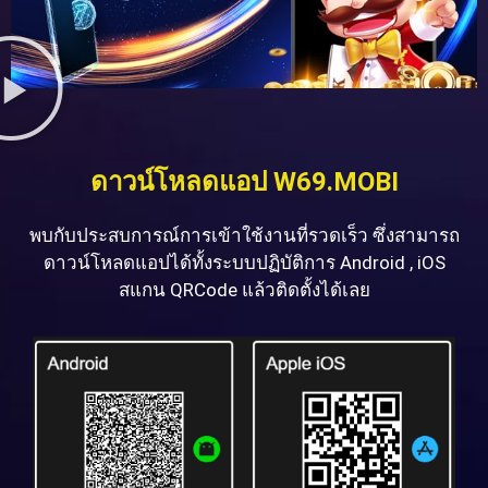
ดาวน์โหลดแอป W69.MOBI
พบกับประสบการณ์การเข้าใช้งานที่รวดเร็ว ซึ่งสามารถ
ดาวน์โหลดแอปได้ทั้งระบบปฏิบัติการ Android , iOS
สแกน QRCode แล้วติดตั้งได้เลย