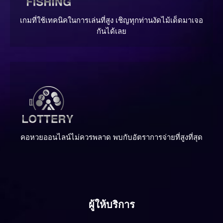
เกมที่ใช้เทคนิคในการเล่นที่สูง เชิญทุกท่านงัดไม้เด็ดมาเจอ
กันได้เลย
คอหวยออนไลน์ไม่ควรพลาด พบกับอัตราการจ่ายที่สูงที่สุด
ผู้ให้บริการ