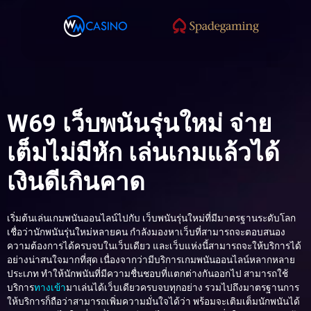
W69 เว็บพนันรุ่นใหม่ จ่าย
เต็มไม่มีหัก เล่นเกมแล้วได้
เงินดีเกินคาด
เริ่มต้นเล่นเกมพนันออนไลน์ไปกับ เว็บพนันรุ่นใหม่ที่มีมาตรฐานระดับโลก
เชื่อว่านักพนันรุ่นใหม่หลายคน กำลังมองหาเว็บที่สามารถจะตอบสนอง
ความต้องการได้ครบจบในเว็บเดียว และเว็บแห่งนี้สามารถจะให้บริการได้
อย่างน่าสนใจมากที่สุด เนื่องจากว่ามีบริการเกมพนันออนไลน์หลากหลาย
ประเภท ทำให้นักพนันที่มีความชื่นชอบที่แตกต่างกันออกไป สามารถใช้
บริการ
ทางเข้า
มาเล่นได้เว็บเดียวครบจบทุกอย่าง รวมไปถึงมาตรฐานการ
ให้บริการก็ถือว่าสามารถเพิ่มความมั่นใจได้ว่า พร้อมจะเติมเต็มนักพนันได้