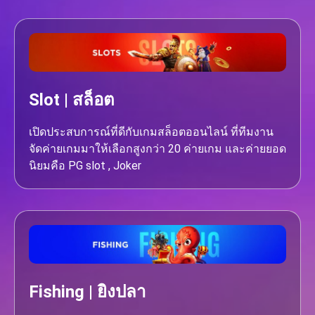
Slot | สล็อต
เปิดประสบการณ์ที่ดีกับเกมสล็อตออนไลน์ ที่ทีมงาน
จัดค่ายเกมมาให้เลือกสูงกว่า 20 ค่ายเกม และค่ายยอด
นิยมคือ PG slot , Joker
Fishing | ยิงปลา