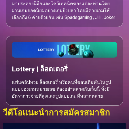
มาประลองฝีมือและโชว์เทคนิคของแต่ละท่านโดย
ผ่านเกมยอดนิยมอย่างเกมยิงปลา โดยมีค่ายเกมให้
เลือกถึง 6 ค่ายด้วยกัน เช่น Spadegaming , Jili , Joker
Lottery | ล็อตเตอรี่
แฟนคลัปหวย ล็อตเตอรี่ หรือคนที่ชอบเดิมพันในรูป
แบบของเกมหมายเลข ต้องอย่าพลาดกับเว็บนี้ ทั้งมี
อัตราการจ่ายที่สูงและรูปแบบเกมที่หลากหลาย
วีดีโอแนะนำการสมัครสมาชิก