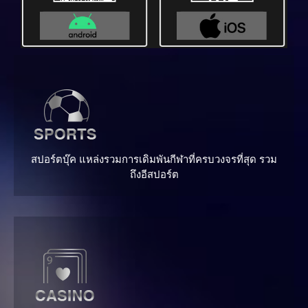
สปอร์ตบุ๊ค แหล่งรวมการเดิมพันกีฬาที่ครบวงจรที่สุด รวม
ถึงอีสปอร์ต